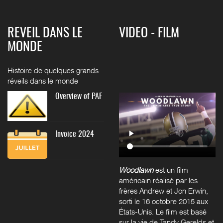
REVEIL DANS LE
VIDEO - FILM
MONDE
Histoire de quelques grands
réveils dans le monde
Overview of PAF
Invoice 2024
Woodlawn
est un film
américain réalisé par les
frères
Andrew et Jon Erwin
,
sorti le
16 octobre 2015
aux
États-Unis. Le film est basé
sur la vie de Tandy Gerelds et