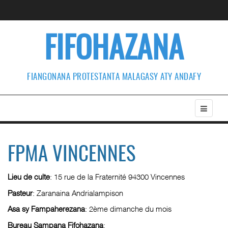
FIFOHAZANA
FIANGONANA PROTESTANTA MALAGASY ATY ANDAFY
FPMA VINCENNES
Lieu de culte
: 15 rue de la Fraternité 94300 Vincennes
Pasteur
: Zaranaina Andrialampison
Asa sy Fampaherezana
: 2ème dimanche du mois
Bureau Sampana Fifohazana
: