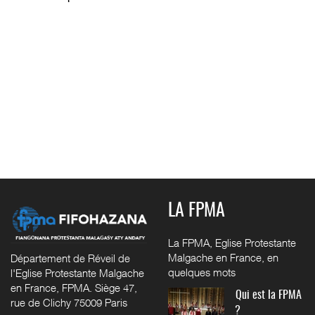
LA FPMA
La FPMA, Eglise Protestante
Malgache en France, en
Département de Réveil de
quelques mots
l'Eglise Protestante Malgache
en France, FPMA. Siège 47,
Qui est la FPMA
rue de Clichy 75009 Paris
?