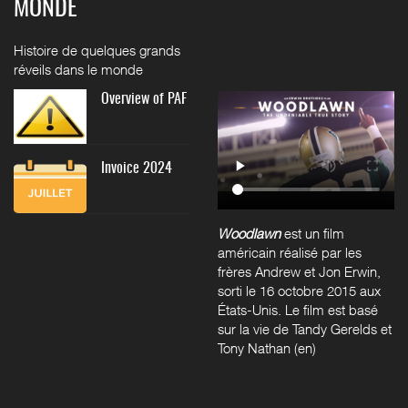
MONDE
Histoire de quelques grands
réveils dans le monde
Overview of PAF
Invoice 2024
Woodlawn
est un film
américain réalisé par les
frères
Andrew et Jon Erwin
,
sorti le
16 octobre 2015
aux
États-Unis. Le film est basé
sur la vie de Tandy Gerelds et
Tony Nathan
(en)