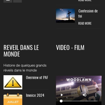
READ MORE
Confession de
foi
READ MORE
REVEIL DANS LE
VIDEO - FILM
MONDE
Histoire de quelques grands
réveils dans le monde
Overview of PAF
Invoice 2024