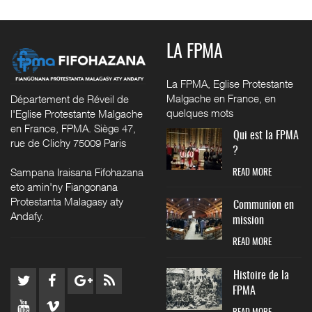
LA FPMA
La FPMA, Eglise Protestante
Malgache en France, en
Département de Réveil de
quelques mots
l'Eglise Protestante Malgache
en France, FPMA. Siège 47,
Qui est la FPMA
rue de Clichy 75009 Paris
?
Sampana Iraisana Fifohazana
READ MORE
eto amin'ny Fiangonana
Protestanta Malagasy aty
Communion en
Andafy.
mission
READ MORE
Histoire de la
FPMA