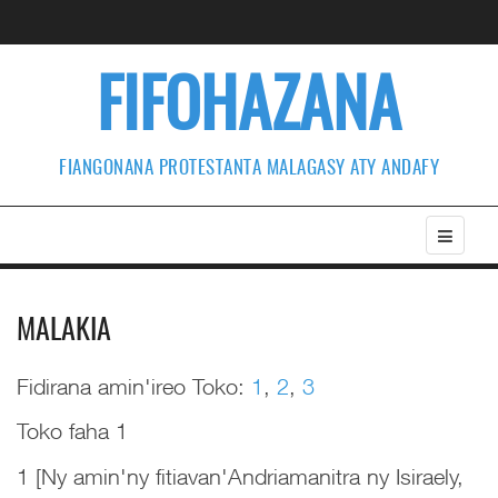
FIFOHAZANA
FIANGONANA PROTESTANTA MALAGASY ATY ANDAFY
MALAKIA
Fidirana amin'ireo Toko:
1
,
2
,
3
Toko faha 1
1 [Ny amin'ny fitiavan'Andriamanitra ny Isiraely,