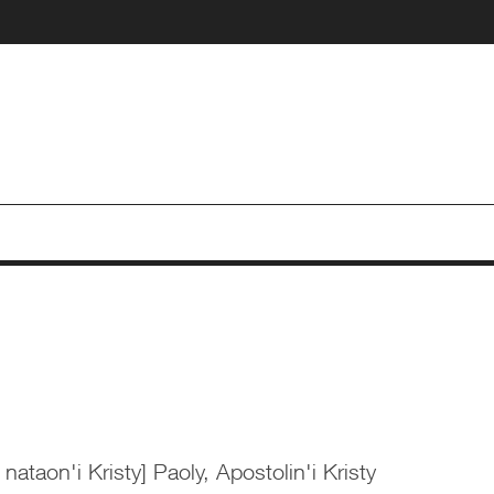
ataon'i Kristy] Paoly, Apostolin'i Kristy