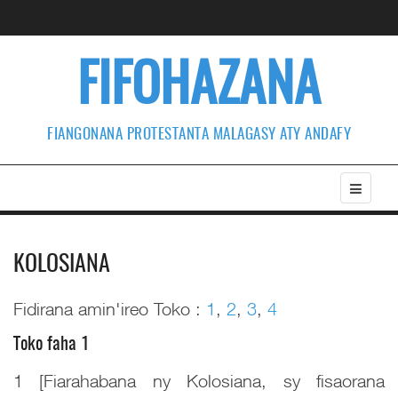
FIFOHAZANA
FIANGONANA PROTESTANTA MALAGASY ATY ANDAFY
KOLOSIANA
Fidirana amin'ireo Toko :
1
,
2
,
3
,
4
Toko faha 1
1 [Fiarahabana ny Kolosiana, sy fisaorana