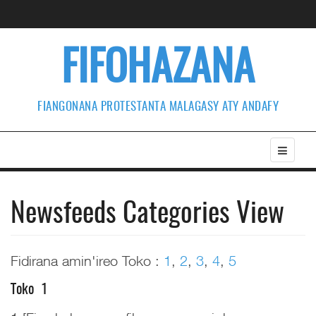
FIFOHAZANA
FIANGONANA PROTESTANTA MALAGASY ATY ANDAFY
Newsfeeds Categories View
Fidirana amin'ireo Toko :
1
,
2
,
3
,
4
,
5
Toko 1